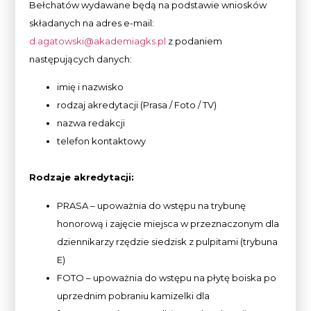
Bełchatów wydawane będą na podstawie wniosków
składanych na adres e-mail:
d.agatowski@akademiagks.pl
z podaniem
następujących danych:
imię i nazwisko
rodzaj akredytacji (Prasa / Foto / TV)
nazwa redakcji
telefon kontaktowy
Rodzaje akredytacji:
PRASA – upoważnia do wstępu na trybunę
honorową i zajęcie miejsca w przeznaczonym dla
dziennikarzy rzędzie siedzisk z pulpitami (trybuna
E)
FOTO – upoważnia do wstępu na płytę boiska po
uprzednim pobraniu kamizelki dla