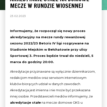
MECZE W RUNDZIE WIOSENNEJ
23.02.2023
Informujemy, że rozpoczął się nowy proces
akredytacyjny na mecze rundy rewanżowej
sezonu 2022/23 Betcris IV ligi rozgrywane na
Stadionie Miejskim w Bełchatowie przy ulicy
Sportowej 3. Proces będzie trwał do niedzieli, 5
marca do godziny 20:00.
Akredytacje przyznawane są wyłącznie dziennikarzom,
redakcjom mediów oraz serwisom internetowym
klubów biorących udział w danych zawodach.
Akredytacja jest imienna i nie może być przekazana
innej osobie. Przedstawicieli mediów informujemy, że
akredytacje stałe
na mecze domowe GKS-u