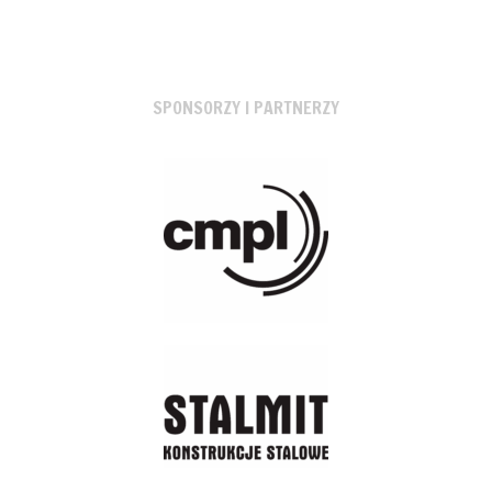
SPONSORZY I PARTNERZY