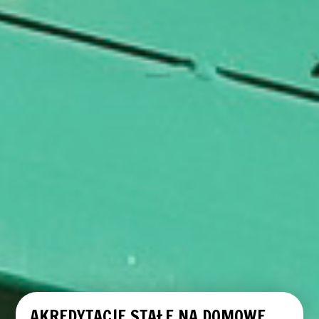
AKREDYTACJE STAŁE NA DOMOWE