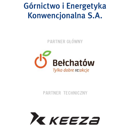
PARTNER GŁÓWNY
PARTNER TECHNICZNY