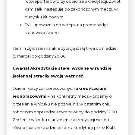
fotoreporterów przy odbiorze akredytacji. Zwrot
kamizelki następuje po zakończonym meczu w
budynku klubowym
TV – upoważnia do wstępu na promenadę i
stanowisko video
Termin zgłoszeń na akredytację stałą trwa do niedzieli
(5 marca) do godziny 20:00.
Uwaga! Akredytacje stałe, wydane w rundzie
jesiennej straciły swoją ważność.
Dziennikarzy zainteresowanych
akredytacjami
jednorazowymi
– na konkretny mecz – prosimy o
przesłanie wniosku nie później niż w ostatnim dniu
roboczym poprzedzającym zawody do godziny 12:00.
Złożenie wniosku o udzielenie akredytacji nie jest
równoznaczne z udzieleniem akredytacji przez Klub.