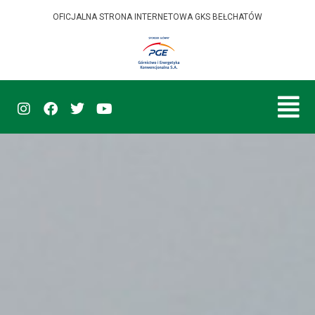
OFICJALNA STRONA INTERNETOWA GKS BEŁCHATÓW