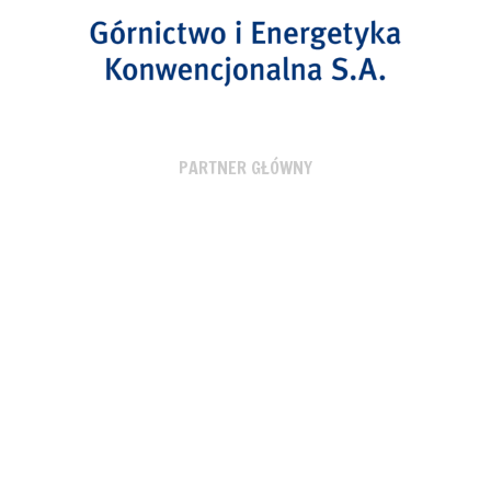
PARTNER GŁÓWNY
PARTNER TECHNICZNY