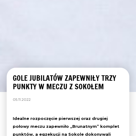
GOLE JUBILATÓW ZAPEWNIŁY TRZY
PUNKTY W MECZU Z SOKOŁEM
05.11.2022
Idealne rozpoczęcie pierwszej oraz drugiej
połowy meczu zapewniło „Brunatnym” komplet
punktów
, a egzekucji na Sokole dokonywali