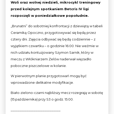
Woli oraz wolnej niedzieli, mikrocykl treningowy
przed kolejnym spotkaniem Betcris IV ligi
rozpoczęli w poniedziałkowe popołudnie.
„Brunatni” do sobotniej konfrontacji z dziewiątą w tabeli
Ceramiką Opoczno, przygotowywać się będą przez
cztery dni. Zajęcia odbywać się będą codziennie – z
wyjątkiem czwartku – o godzinie 16:00. Nie weźmie w
nich udziału kontuzjowany Szymon Sarnik, który w
meczu z Włókniarzem Zelów naderwał więzadło
poboczne piszczelowe w kolanie.
W pierwotnym planie przygotowań mogą być
wprowadzone delikatne modyfikacje.
Biało-zielono-czarni najbliższy mecz rozegrają w sobotę
(15 października) przy S3 o godz. 15:00.
____________________________