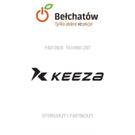
PARTNER TECHNICZNY
SPONSORZY I PARTNERZY