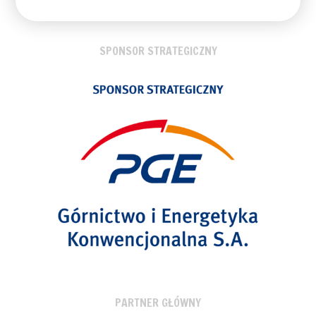
SPONSOR STRATEGICZNY
PARTNER GŁÓWNY