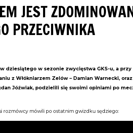
EM JEST ZDOMINOWAN
O PRZECIWNIKA
w dziesiątego w sezonie zwycięstwa GKS-u, a przy
kaniu z Włókniarzem Zelów
–
Damian Warnecki, oraz
gdan Jóźwiak,
podzielili się swoimi opiniami po mecz
asi rozmówcy mówili po ostatnim gwizdku sędziego: