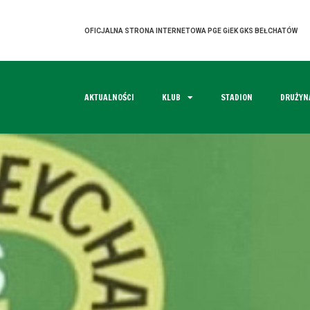
OFICJALNA STRONA INTERNETOWA PGE GiEK GKS BEŁCHATÓW
AKTUALNOŚCI
KLUB
STADION
DRUŻYN