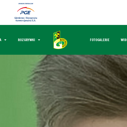
A
ROZGRYWKI
FOTOGALERIE
WID