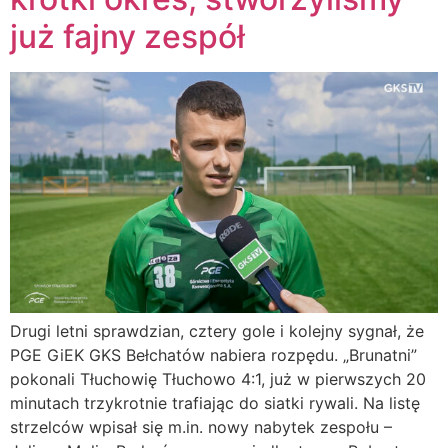
już fajny zespół
Drugi letni sprawdzian, cztery gole i kolejny sygnał, że
PGE GiEK GKS Bełchatów nabiera rozpędu. „Brunatni”
pokonali Tłuchowię Tłuchowo 4:1, już w pierwszych 20
minutach trzykrotnie trafiając do siatki rywali. Na listę
strzelców wpisał się m.in. nowy nabytek zespołu –