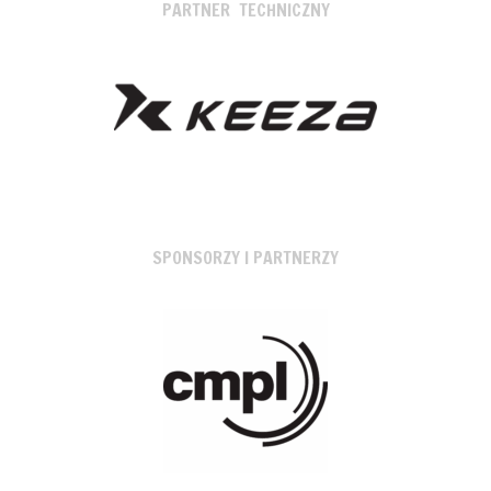
PARTNER TECHNICZNY
SPONSORZY I PARTNERZY