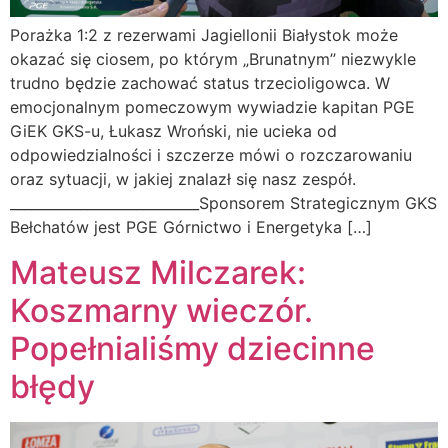
Porażka 1:2 z rezerwami Jagiellonii Białystok może
okazać się ciosem, po którym „Brunatnym” niezwykle
trudno będzie zachować status trzecioligowca. W
emocjonalnym pomeczowym wywiadzie kapitan PGE
GiEK GKS-u, Łukasz Wroński, nie ucieka od
odpowiedzialności i szczerze mówi o rozczarowaniu
oraz sytuacji, w jakiej znalazł się nasz zespół.
___________________________Sponsorem Strategicznym GKS
Bełchatów jest PGE Górnictwo i Energetyka […]
Mateusz Milczarek:
Koszmarny wieczór.
Popełnialiśmy dziecinne
błędy