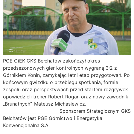
PGE GiEK GKS Bełchatów zakończył okres
przedsezonowych gier kontrolnych wygraną 3:2 z
Górnikiem Konin, zamykając letni etap przygotowań. Po
końcowym gwizdku o przebiegu spotkania, formie
zespołu oraz perspektywach przed startem rozgrywek
opowiedzieli trener Robert Rogan oraz nowy zawodnik
„Brunatnych”, Mateusz Michasiewicz.
___________________________Sponsorem Strategicznym GKS
Bełchatów jest PGE Górnictwo i Energetyka
Konwencjonalna S.A.