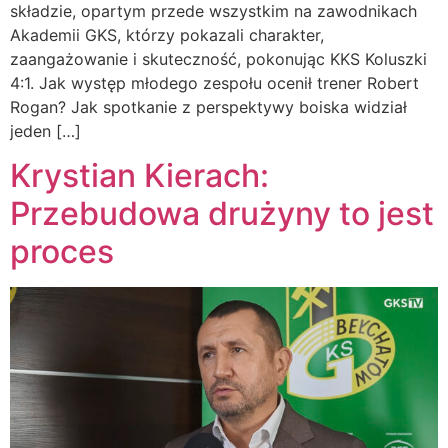
składzie, opartym przede wszystkim na zawodnikach
Akademii GKS, którzy pokazali charakter,
zaangażowanie i skuteczność, pokonując KKS Koluszki
4:1. Jak występ młodego zespołu ocenił trener Robert
Rogan? Jak spotkanie z perspektywy boiska widział
jeden […]
Krystian Kierach:
Przebudowa drużyny to jest
proces