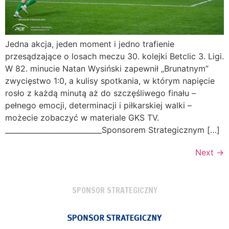
Jedna akcja, jeden moment i jedno trafienie
przesądzające o losach meczu 30. kolejki Betclic 3. Ligi.
W 82. minucie Natan Wysiński zapewnił „Brunatnym”
zwycięstwo 1:0, a kulisy spotkania, w którym napięcie
rosło z każdą minutą aż do szczęśliwego finału –
pełnego emocji, determinacji i piłkarskiej walki –
możecie zobaczyć w materiale GKS TV.
___________________________Sponsorem Strategicznym […]
Next
→
SPONSOR STRATEGICZNY