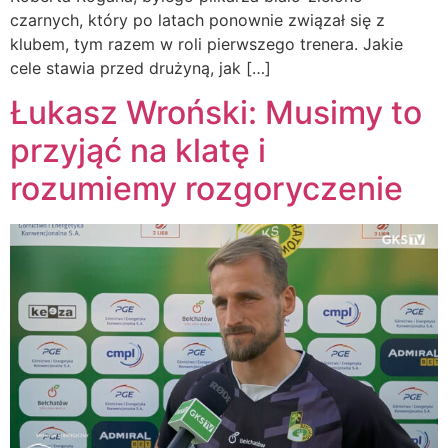
czarnych, który po latach ponownie związał się z
klubem, tym razem w roli pierwszego trenera. Jakie
cele stawia przed drużyną, jak […]
Łukasz Wroński: Musimy to
przyjąć na klatę i
rozumiemy rozgoryczenie