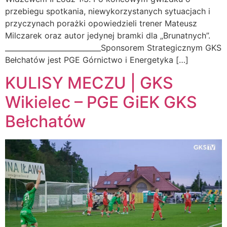
przebiegu spotkania, niewykorzystanych sytuacjach i
przyczynach porażki opowiedzieli trener Mateusz
Milczarek oraz autor jedynej bramki dla „Brunatnych”.
___________________________Sponsorem Strategicznym GKS
Bełchatów jest PGE Górnictwo i Energetyka […]
KULISY MECZU | GKS
Wikielec – PGE GiEK GKS
Bełchatów