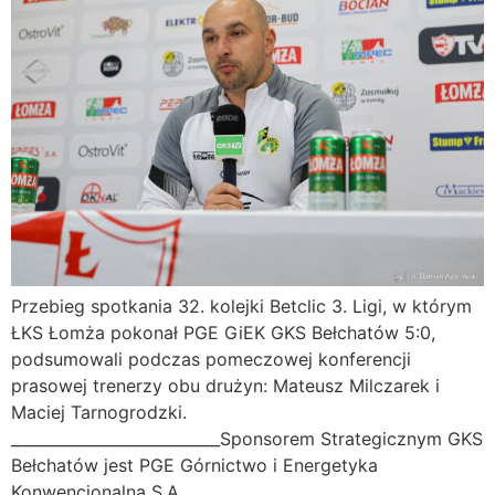
Przebieg spotkania 32. kolejki Betclic 3. Ligi, w którym
ŁKS Łomża pokonał PGE GiEK GKS Bełchatów 5:0,
podsumowali podczas pomeczowej konferencji
prasowej trenerzy obu drużyn: Mateusz Milczarek i
Maciej Tarnogrodzki.
___________________________Sponsorem Strategicznym GKS
Bełchatów jest PGE Górnictwo i Energetyka
Konwencjonalna S.A.