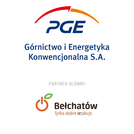
PARTNER GŁÓWNY