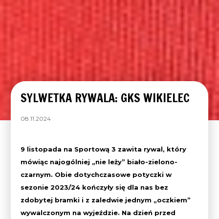
SYLWETKA RYWALA: GKS WIKIELEC
08.11.2024
9 listopada na Sportową 3 zawita rywal, który
mówiąc najogólniej „nie leży” biało-zielono-
czarnym. Obie dotychczasowe potyczki w
sezonie 2023/24 kończyły się dla nas bez
zdobytej bramki i z zaledwie jednym „oczkiem”
wywalczonym na wyjeździe. Na dzień przed