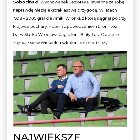
Sobociński
. Wychowanek Jezioraka Iława ma za sobą
naprawdę niezłą ekstraklasową przygodę. W latach
1998 – 2005 grał dla Amiki Wronki, z którą sięgnął po trzy
krajowe puchary. Potem z powodzeniem bronił też
barw Śląska Wrocław i Jagiellonii Białystok. Obecnie
zajmuje się w Wiekielcu szkoleniem młodzieży.
NAJWIĘKSZE