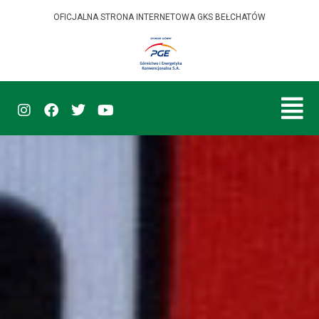
OFICJALNA STRONA INTERNETOWA GKS BEŁCHATÓW