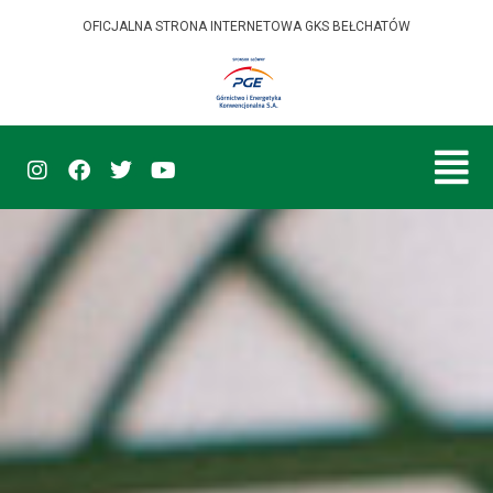
OFICJALNA STRONA INTERNETOWA GKS BEŁCHATÓW