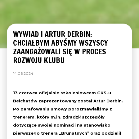
WYWIAD | ARTUR DERBIN:
CHCIAŁBYM ABYŚMY WSZYSCY
ZAANGAŻOWALI SIĘ W PROCES
ROZWOJU KLUBU
14.06.2024
13 czerwca oficjalnie szkoleniowcem GKS-u
Bełchatów zaprezentowany został Artur Derbin.
Po parafowaniu umowy porozmawialiśmy z
trenerem, który m.in. zdradził szczegóły
dotyczące swojej nominacji na stanowisko
pierwszego trenera „Brunatnych”
oraz podzielił