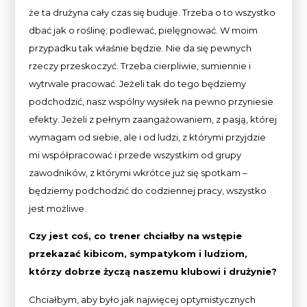
że ta drużyna cały czas się buduje. Trzeba o to wszystko
dbać jak o roślinę; podlewać, pielęgnować. W moim
przypadku tak właśnie będzie. Nie da się pewnych
rzeczy przeskoczyć. Trzeba cierpliwie, sumiennie i
wytrwale pracować. Jeżeli tak do tego będziemy
podchodzić, nasz wspólny wysiłek na pewno przyniesie
efekty. Jeżeli z pełnym zaangażowaniem, z pasją, której
wymagam od siebie, ale i od ludzi, z którymi przyjdzie
mi współpracować i przede wszystkim od grupy
zawodników, z którymi wkrótce już się spotkam –
będziemy podchodzić do codziennej pracy, wszystko
jest możliwe.
Czy jest coś, co trener chciałby na wstępie
przekazać kibicom, sympatykom i ludziom,
którzy dobrze życzą naszemu klubowi i drużynie?
Chciałbym, aby było jak najwięcej optymistycznych