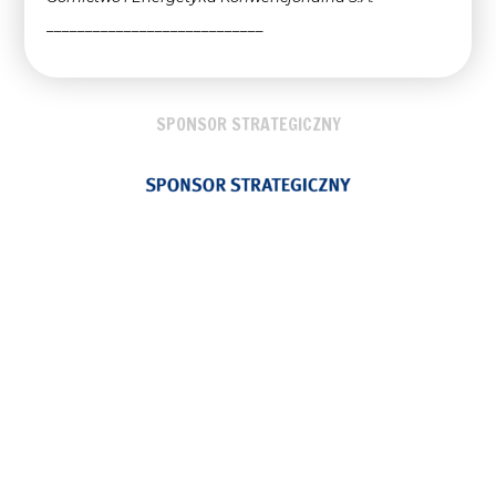
____________________________
SPONSOR STRATEGICZNY