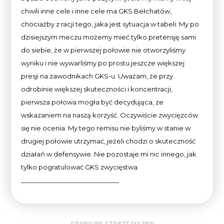
chwili inne cele i inne cele ma GKS Bełchatów,
chociażby z racji tego, jaka jest sytuacja w tabeli. My po
dzisiejszym meczu możemy mieć tylko pretensję sami
do siebie, że w pierwszej połowie nie otworzyliśmy
wyniku i nie wywarliśmy po prostu jeszcze większej
presji na zawodnikach GKS-u. Uważam, że przy
odrobinie większej skuteczności i koncentracji,
pierwsza połowa mogła być decydująca, ze
wskazaniem na naszą korzyść. Oczywiście zwycięzców
się nie ocenia. My tego remisu nie byliśmy w stanie w
drugiej połowie utrzymać, jeżeli chodzi o skuteczność
działań w defensywie. Nie pozostaje mi nic innego, jak
tylko pogratulować GKS zwycięstwa.
____________________________