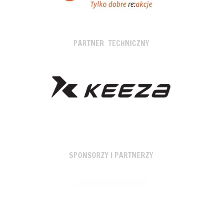
PARTNER TECHNICZNY
SPONSORZY I PARTNERZY