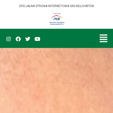
OFICJALNA STRONA INTERNETOWA GKS BEŁCHATÓW